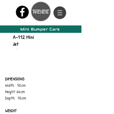
Mini Bumper Cars
A-112 Mini
Jet
DIMENSIONS
Width: 70cm
Height: 66cm
Depth: 70cm
WEIGHT